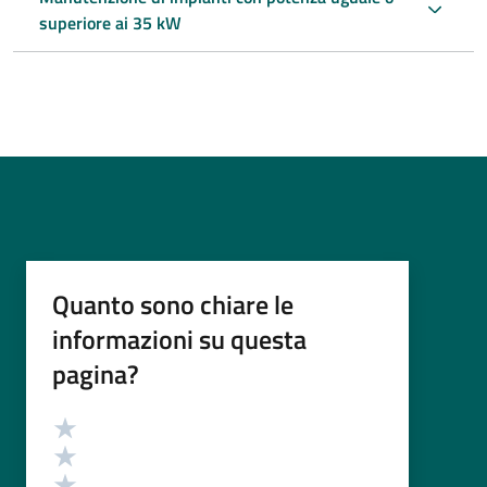
superiore ai 35 kW
Quanto sono chiare le
informazioni su questa
pagina?
Valutazione
Valuta 5 stelle su 5
Valuta 4 stelle su 5
Valuta 3 stelle su 5