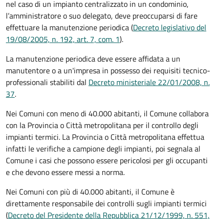
nel caso di un impianto centralizzato in un condominio,
l’amministratore o suo delegato, deve preoccuparsi di fare
effettuare la manutenzione periodica (
Decreto legislativo del
19/08/2005, n. 192, art. 7, com. 1
).
La manutenzione periodica deve essere affidata a un
manutentore o a un'impresa in possesso dei requisiti tecnico-
professionali stabiliti dal
Decreto ministeriale 22/01/2008, n.
37
.
Nei Comuni con meno di 40.000 abitanti, il Comune collabora
con la Provincia o Città metropolitana per il controllo degli
impianti termici. La Provincia o Città metropolitana effettua
infatti le verifiche a campione degli impianti, poi segnala al
Comune i casi che possono essere pericolosi per gli occupanti
e che devono essere messi a norma.
Nei Comuni con più di 40.000 abitanti, il Comune è
direttamente responsabile dei controlli sugli impianti termici
(
Decreto del Presidente della Repubblica 21/12/1999, n. 551,