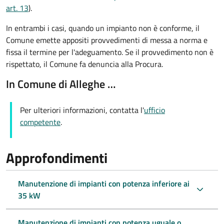
art. 13
).
In entrambi i casi, quando un impianto non è conforme, il
Comune emette appositi provvedimenti di messa a norma e
fissa il termine per l'adeguamento. Se il provvedimento non è
rispettato, il Comune fa denuncia alla Procura.
In Comune di Alleghe …
Per ulteriori informazioni, contatta l'
ufficio
competente
.
Approfondimenti
Manutenzione di impianti con potenza inferiore ai
35 kW
Manutenzione di impianti con potenza uguale o