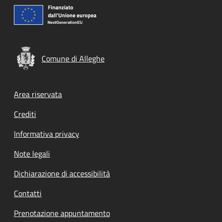
Comune di Alleghe
Footer menu
Area riservata
Crediti
Informativa privacy
Note legali
Dichiarazione di accessibilità
Contatti
Prenotazione appuntamento