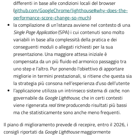
differenti in base alle condizioni locali del browser
(
github.com/GoogleChrome/lighthouse#why-does-the-
performance-score-change-so-much
)
la compilazione di un’istanza avviene nel contesto di una
Single Page Application
(SPA) i cui contenuti sono molto
variabili in base alla complessità della pratica e dei
conseguenti moduli o allegati richiesti per la sua
presentazione. Una maggiore attesa iniziale è
compensata da un più fluido ed armonico passaggio tra
uno step e l’altro. Pur ponendo l'obiettivo di apportare
migliorie in termini prestazionali, si ritiene che questa sia
la strategia più consona nell’esperienza d’uso dell’utente
l’applicazione utilizza un intrinseco sistema di
cache
, non
governabile da
Google Lighthouse
, che in certi contesti
viene rigenerata
real time
producendo risultati più bassi
ma che statisticamente sono anche meno frequenti.
Il piano di miglioramento prevede di recepire, entro il 2026, i
consigli riportati da
Google Lighthouse
maggiormente