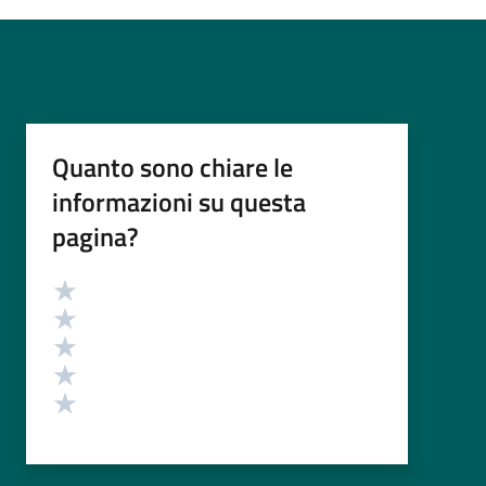
Quanto sono chiare le
informazioni su questa
pagina?
Valutazione
Valuta 5 stelle su 5
Valuta 4 stelle su 5
Valuta 3 stelle su 5
Valuta 2 stelle su 5
Valuta 1 stelle su 5