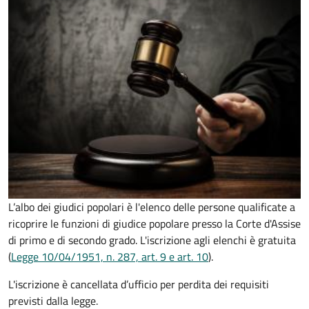
L’albo dei giudici popolari è l'elenco delle persone qualificate a
ricoprire le funzioni di giudice popolare presso la Corte d'Assise
di primo e di secondo grado. L'iscrizione agli elenchi è gratuita
(
Legge 10/04/1951, n. 287, art. 9 e art. 10
).
L'iscrizione è cancellata d’ufficio per perdita dei requisiti
previsti dalla legge.