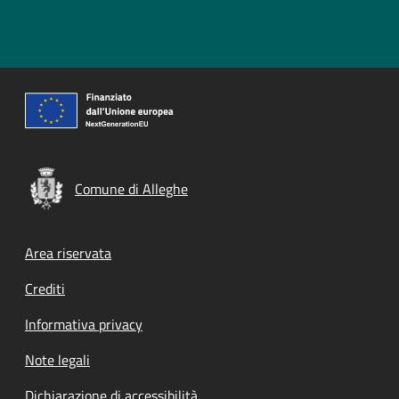
Comune di Alleghe
Footer menu
Area riservata
Crediti
Informativa privacy
Note legali
Dichiarazione di accessibilità