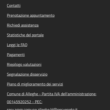
Contatti
Prenotazione appuntamento
Richiedi assistenza
Statistiche del portale
Leggi le FAQ
Pagamenti
Riepilogo valutazioni
Segnalazione disservizio
Piano di miglioramento dei servizi
Comune di Alleghe - Partita IVA dell'amministrazione:
00145920252 - PEC:
serv.amm.comune.alleghe.bl@pecveneto.it