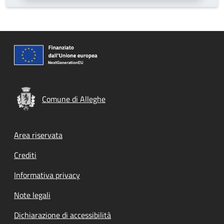
Comune di Alleghe
Footer menu
Area riservata
Crediti
Informativa privacy
Note legali
Dichiarazione di accessibilità