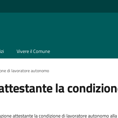
izi
Vivere il Comune
one di lavoratore autonomo
testante la condizione
ione attestante la condizione di lavoratore autonomo alla 