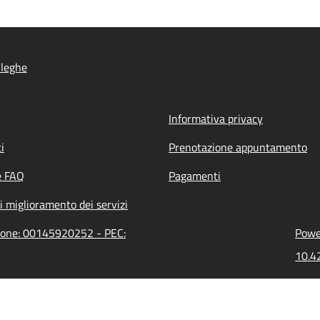
lleghe
Informativa privacy
i
Prenotazione appuntamento
e FAQ
Pagamenti
i miglioramento dei servizi
zione: 00145920252 - PEC:
Power
10.42