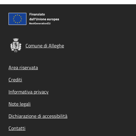
Comune di Alleghe
Footer menu
Area riservata
Crediti
Informativa privacy
Note legali
Dichiarazione di accessibilità
Contatti