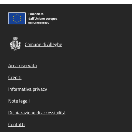
Comune di Alleghe
Footer menu
Area riservata
Crediti
Informativa privacy
Note legali
Dichiarazione di accessibilità
Contatti