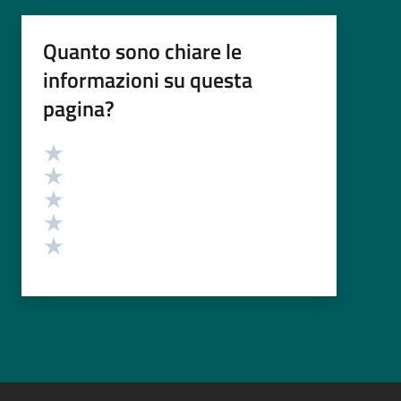
Quanto sono chiare le
informazioni su questa
pagina?
Valutazione
Valuta 5 stelle su 5
Valuta 4 stelle su 5
Valuta 3 stelle su 5
Valuta 2 stelle su 5
Valuta 1 stelle su 5