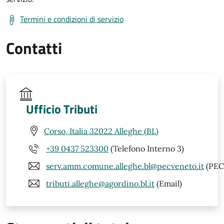
Termini e condizioni di servizio
Contatti
Ufficio Tributi
Corso, Italia 32022 Alleghe (BL)
+39 0437 523300
(Telefono Interno 3)
serv.amm.comune.alleghe.bl@pecveneto.it
(PEC
tributi.alleghe@agordino.bl.it
(Email)