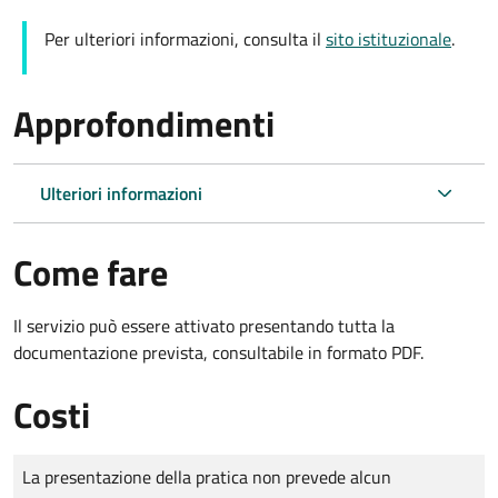
Per ulteriori informazioni, consulta il
sito istituzionale
.
Approfondimenti
Ulteriori informazioni
Come fare
Il servizio può essere attivato presentando tutta la
documentazione prevista, consultabile in formato PDF.
Costi
Tipo di pagamento
Importo
La presentazione della pratica non prevede alcun