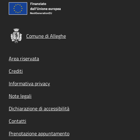
Comune di Alleghe
Footer menu
Area riservata
Crediti
Informativa privacy
Note legali
Dichiarazione di accessibilità
Contatti
Prenotazione appuntamento