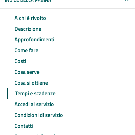
INDICE DELLA PAGINA
A chi è rivolto
Descrizione
Approfondimenti
Come fare
Costi
Cosa serve
Cosa si ottiene
Tempi e scadenze
Accedi al servizio
Condizioni di servizio
Contatti