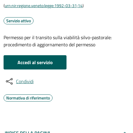
(
urn:nir:regione.veneto:legge:1992-03-31;14
)
Servizio attivo
Permesso per il transito sulla viabilità silvo-pastorale:
procedimento di aggiornamento del permesso
Accedi al servizio
Condividi
Normativa di riferimento