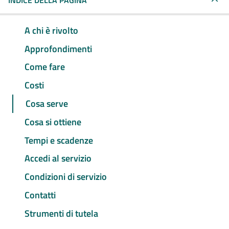
INDICE DELLA PAGINA
A chi è rivolto
Approfondimenti
Come fare
Costi
Cosa serve
Cosa si ottiene
Tempi e scadenze
Accedi al servizio
Condizioni di servizio
Contatti
Strumenti di tutela