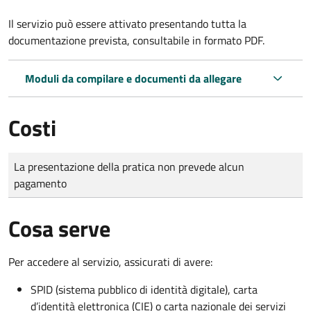
Il servizio può essere attivato presentando tutta la
documentazione prevista, consultabile in formato PDF.
Moduli da compilare e documenti da allegare
Costi
Tipo di pagamento
Importo
La presentazione della pratica non prevede alcun
pagamento
Cosa serve
Per accedere al servizio, assicurati di avere:
SPID (sistema pubblico di identità digitale), carta
d’identità elettronica (CIE) o carta nazionale dei servizi