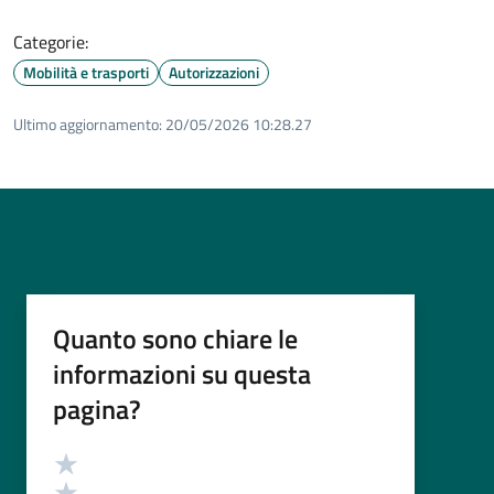
Categorie:
Mobilità e trasporti
Autorizzazioni
Ultimo aggiornamento:
20/05/2026 10:28.27
Quanto sono chiare le
informazioni su questa
pagina?
Valutazione
Valuta 5 stelle su 5
Valuta 4 stelle su 5