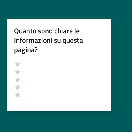
Quanto sono chiare le
informazioni su questa
pagina?
Valutazione
Valuta 5 stelle su 5
Valuta 4 stelle su 5
Valuta 3 stelle su 5
Valuta 2 stelle su 5
Valuta 1 stelle su 5