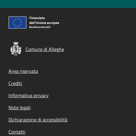
Comune di Alleghe
Footer menu
Area riservata
Crediti
Informativa privacy
Note legali
Dichiarazione di accessibilità
Contatti