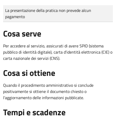
Tipo di pagamento
Importo
La presentazione della pratica non prevede alcun
pagamento
Cosa serve
Per accedere al servizio, assicurati di avere SPID (sistema
pubblico di identità digitale), carta d’identità elettronica (CIE) o
carta nazionale dei servizi (CNS).
Cosa si ottiene
Quando il procedimento amministrativo si conclude
positivamente si ottiene il documento chiesto o
l'aggiornamento delle informazioni pubblicate.
Tempi e scadenze