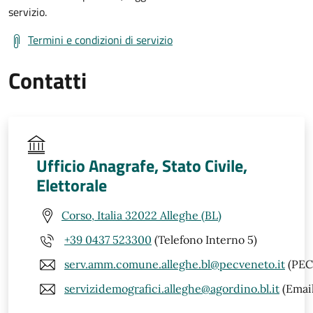
servizio.
Termini e condizioni di servizio
Contatti
Ufficio Anagrafe, Stato Civile,
Elettorale
Corso, Italia 32022 Alleghe (BL)
+39 0437 523300
(Telefono Interno 5)
serv.amm.comune.alleghe.bl@pecveneto.it
(PEC
servizidemografici.alleghe@agordino.bl.it
(Email