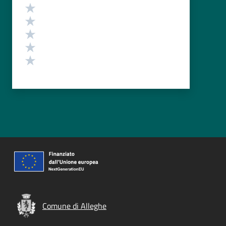
Valutazione
Valuta 5 stelle su 5
Valuta 4 stelle su 5
Valuta 3 stelle su 5
Valuta 2 stelle su 5
Valuta 1 stelle su 5
Comune di Alleghe