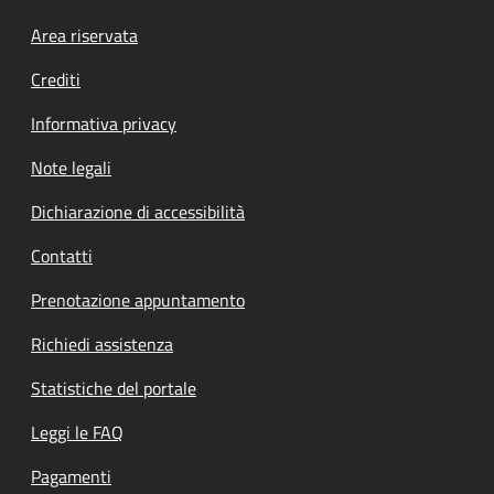
Footer menu
Area riservata
Crediti
Informativa privacy
Note legali
Dichiarazione di accessibilità
Contatti
Prenotazione appuntamento
Richiedi assistenza
Statistiche del portale
Leggi le FAQ
Pagamenti