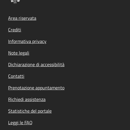
Footer menu
Area riservata
Crediti
Informativa privacy
Note legali
Dichiarazione di accessibilità
Contatti
Prenotazione appuntamento
Richiedi assistenza
Statistiche del portale
Leggi le FAQ