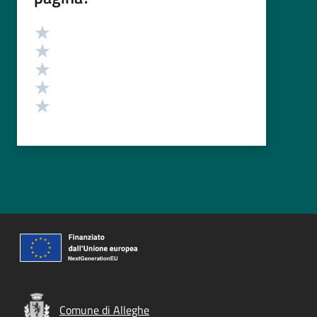
Valutazione
Valuta 5 stelle su 5
Valuta 4 stelle su 5
Valuta 3 stelle su 5
Valuta 2 stelle su 5
Valuta 1 stelle su 5
Comune di Alleghe