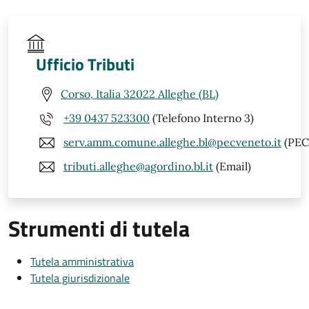
Ufficio Tributi
Corso, Italia 32022 Alleghe (BL)
+39 0437 523300
(Telefono Interno 3)
serv.amm.comune.alleghe.bl@pecveneto.it
(PEC
tributi.alleghe@agordino.bl.it
(Email)
Strumenti di tutela
Tutela amministrativa
Tutela giurisdizionale