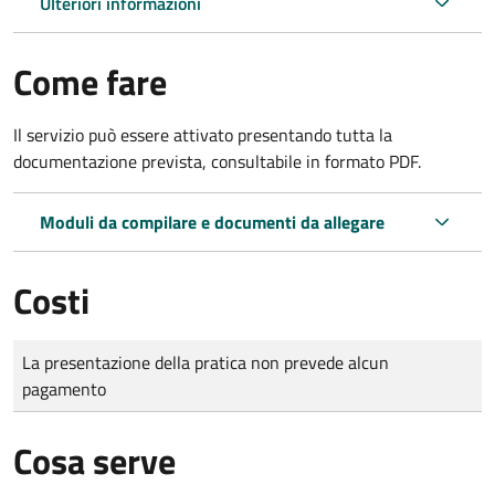
Ulteriori informazioni
Come fare
Il servizio può essere attivato presentando tutta la
documentazione prevista, consultabile in formato PDF.
Moduli da compilare e documenti da allegare
Costi
Tipo di pagamento
Importo
La presentazione della pratica non prevede alcun
pagamento
Cosa serve