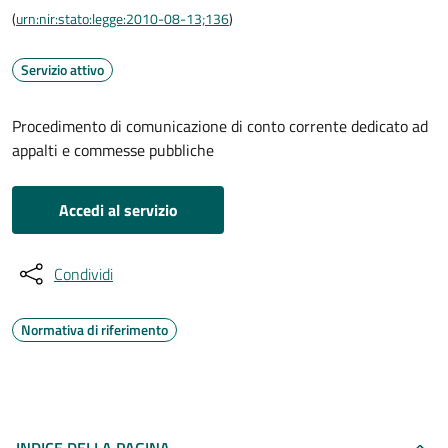
(
urn:nir:stato:legge:2010-08-13;136
)
Servizio attivo
Procedimento di comunicazione di conto corrente dedicato ad
appalti e commesse pubbliche
Accedi al servizio
Condividi
Normativa di riferimento