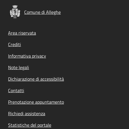
Comune di Alleghe
Footer menu
Area riservata
Crediti
Informativa privacy
Note legali
Dichiarazione di accessibilità
Contatti
Prenotazione appuntamento
Richiedi assistenza
Statistiche del portale