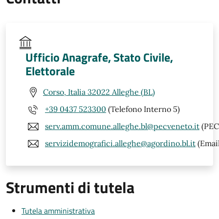
Ufficio Anagrafe, Stato Civile,
Elettorale
Corso, Italia 32022 Alleghe (BL)
+39 0437 523300
(Telefono Interno 5)
serv.amm.comune.alleghe.bl@pecveneto.it
(PEC
servizidemografici.alleghe@agordino.bl.it
(Email
Strumenti di tutela
Tutela amministrativa