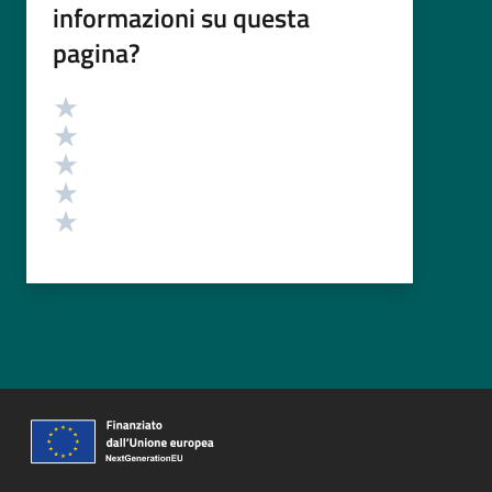
informazioni su questa
pagina?
Valutazione
Valuta 5 stelle su 5
Valuta 4 stelle su 5
Valuta 3 stelle su 5
Valuta 2 stelle su 5
Valuta 1 stelle su 5