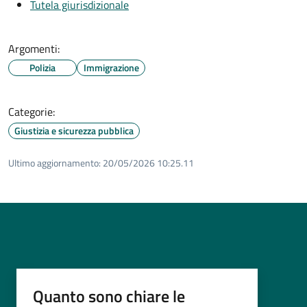
Tutela giurisdizionale
Argomenti:
Polizia
Immigrazione
Categorie:
Giustizia e sicurezza pubblica
Ultimo aggiornamento:
20/05/2026 10:25.11
Quanto sono chiare le