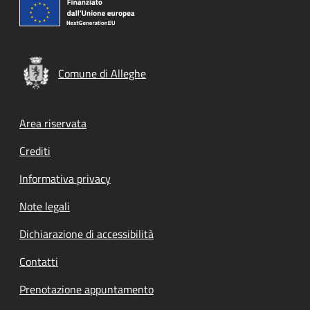
Comune di Alleghe
Footer menu
Area riservata
Crediti
Informativa privacy
Note legali
Dichiarazione di accessibilità
Contatti
Prenotazione appuntamento