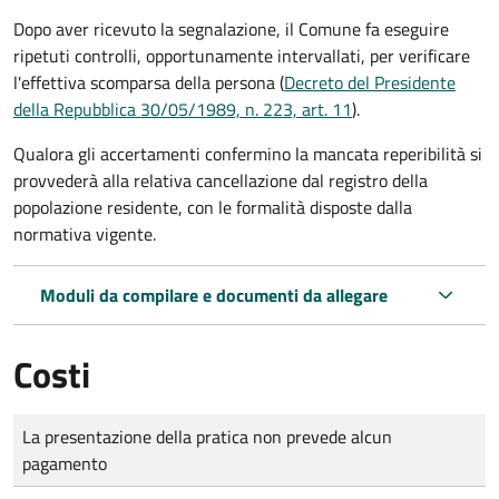
Dopo aver ricevuto la segnalazione, il Comune fa eseguire
ripetuti controlli, opportunamente intervallati, per verificare
l'effettiva scomparsa della persona (
Decreto del Presidente
della Repubblica 30/05/1989, n. 223, art. 11
).
Qualora gli accertamenti confermino la mancata reperibilità si
provvederà alla relativa cancellazione dal registro della
popolazione residente, con le formalità disposte dalla
normativa vigente.
Moduli da compilare e documenti da allegare
Costi
Tipo di pagamento
Importo
La presentazione della pratica non prevede alcun
pagamento