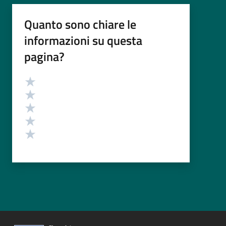
Quanto sono chiare le
informazioni su questa
pagina?
Valutazione
Valuta 5 stelle su 5
Valuta 4 stelle su 5
Valuta 3 stelle su 5
Valuta 2 stelle su 5
Valuta 1 stelle su 5