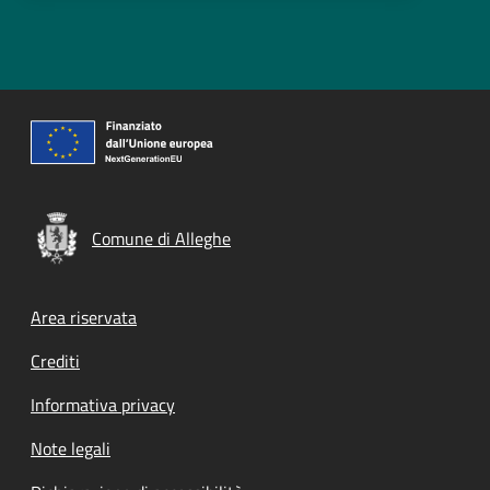
Comune di Alleghe
Footer menu
Area riservata
Crediti
Informativa privacy
Note legali