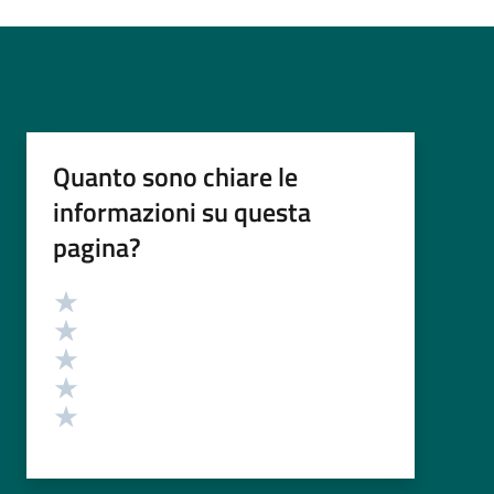
Quanto sono chiare le
informazioni su questa
pagina?
Valutazione
Valuta 5 stelle su 5
Valuta 4 stelle su 5
Valuta 3 stelle su 5
Valuta 2 stelle su 5
Valuta 1 stelle su 5