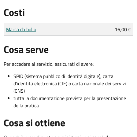
Costi
Tipo di pagamento
Importo
Marca da bollo
16,00 €
Cosa serve
Per accedere al servizio, assicurati di avere:
SPID (sistema pubblico di identità digitale), carta
d’identità elettronica (CIE) o carta nazionale dei servizi
(CNS)
tutta la documentazione prevista per la presentazione
della pratica.
Cosa si ottiene