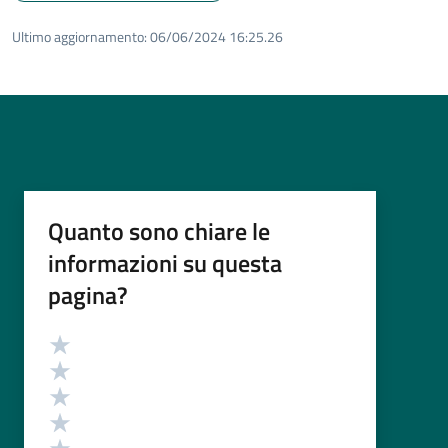
Ultimo aggiornamento:
06/06/2024 16:25.26
Quanto sono chiare le
informazioni su questa
pagina?
Valutazione
Valuta 5 stelle su 5
Valuta 4 stelle su 5
Valuta 3 stelle su 5
Valuta 2 stelle su 5
Valuta 1 stelle su 5