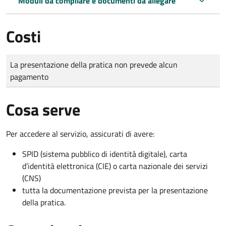
Moduli da compilare e documenti da allegare
Costi
Tipo di pagamento
Importo
La presentazione della pratica non prevede alcun
pagamento
Cosa serve
Per accedere al servizio, assicurati di avere:
SPID (sistema pubblico di identità digitale), carta
d’identità elettronica (CIE) o carta nazionale dei servizi
(CNS)
tutta la documentazione prevista per la presentazione
della pratica.