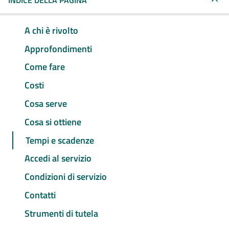
INDICE DELLA PAGINA
A chi è rivolto
Approfondimenti
Come fare
Costi
Cosa serve
Cosa si ottiene
Tempi e scadenze
Accedi al servizio
Condizioni di servizio
Contatti
Strumenti di tutela