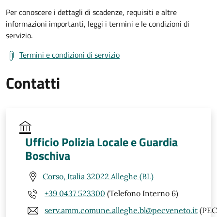
Per conoscere i dettagli di scadenze, requisiti e altre
informazioni importanti, leggi i termini e le condizioni di
servizio.
Termini e condizioni di servizio
Contatti
Ufficio Polizia Locale e Guardia
Boschiva
Corso, Italia 32022 Alleghe (BL)
+39 0437 523300
(Telefono Interno 6)
serv.amm.comune.alleghe.bl@pecveneto.it
(PEC