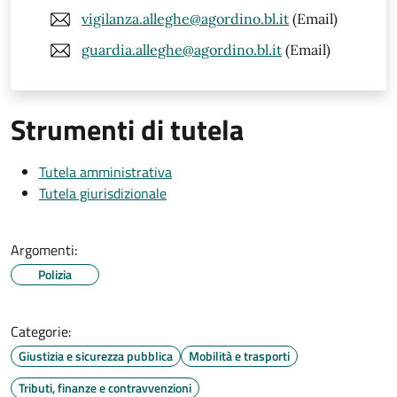
vigilanza.alleghe@agordino.bl.it
(Email)
guardia.alleghe@agordino.bl.it
(Email)
Strumenti di tutela
Tutela amministrativa
Tutela giurisdizionale
Argomenti:
Polizia
Categorie:
Giustizia e sicurezza pubblica
Mobilità e trasporti
Tributi, finanze e contravvenzioni