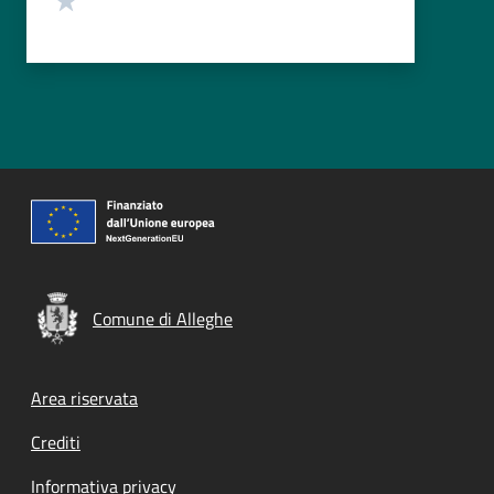
Comune di Alleghe
Footer menu
Area riservata
Crediti
Informativa privacy