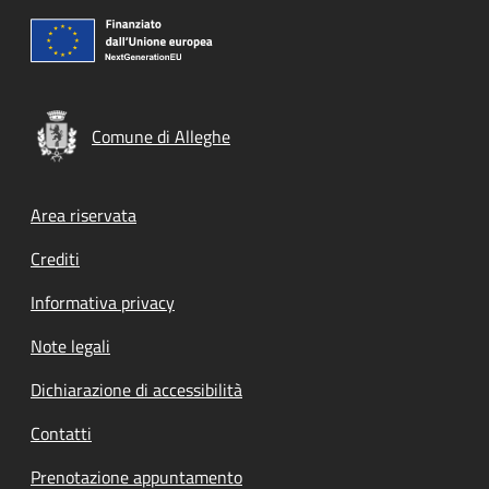
Comune di Alleghe
Footer menu
Area riservata
Crediti
Informativa privacy
Note legali
Dichiarazione di accessibilità
Contatti
Prenotazione appuntamento