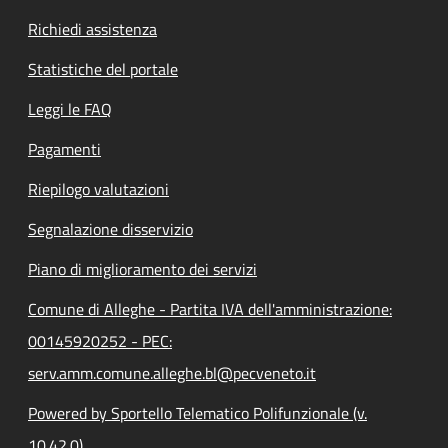
Richiedi assistenza
Statistiche del portale
Leggi le FAQ
Pagamenti
Riepilogo valutazioni
Segnalazione disservizio
Piano di miglioramento dei servizi
Comune di Alleghe - Partita IVA dell'amministrazione:
00145920252 - PEC:
serv.amm.comune.alleghe.bl@pecveneto.it
Powered by Sportello Telematico Polifunzionale (v.
10.42.0)