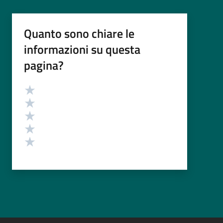
Quanto sono chiare le
informazioni su questa
pagina?
Valutazione
Valuta 5 stelle su 5
Valuta 4 stelle su 5
Valuta 3 stelle su 5
Valuta 2 stelle su 5
Valuta 1 stelle su 5