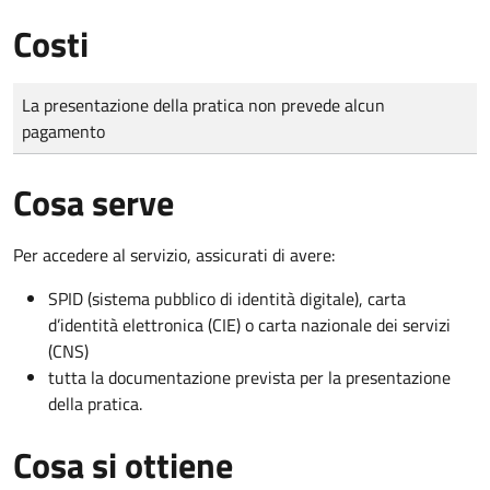
Costi
Tipo di pagamento
Importo
La presentazione della pratica non prevede alcun
pagamento
Cosa serve
Per accedere al servizio, assicurati di avere:
SPID (sistema pubblico di identità digitale), carta
d’identità elettronica (CIE) o carta nazionale dei servizi
(CNS)
tutta la documentazione prevista per la presentazione
della pratica.
Cosa si ottiene