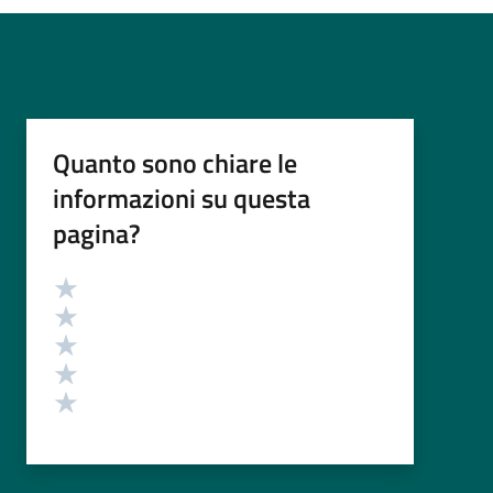
Quanto sono chiare le
informazioni su questa
pagina?
Valutazione
Valuta 5 stelle su 5
Valuta 4 stelle su 5
Valuta 3 stelle su 5
Valuta 2 stelle su 5
Valuta 1 stelle su 5