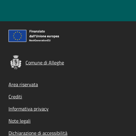
Comune di Alleghe
Footer menu
Area riservata
Crediti
Informativa privacy
Note legali
Dichiarazione di accessibilità