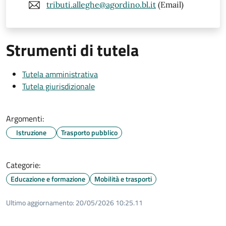
tributi.alleghe@agordino.bl.it
(Email)
Strumenti di tutela
Tutela amministrativa
Tutela giurisdizionale
Argomenti:
Istruzione
Trasporto pubblico
Categorie:
Educazione e formazione
Mobilità e trasporti
Ultimo aggiornamento:
20/05/2026 10:25.11