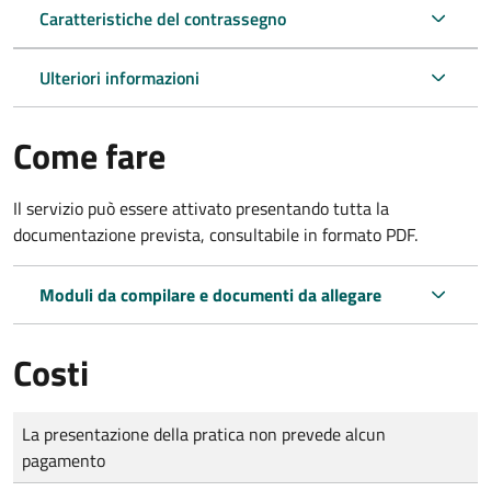
Caratteristiche del contrassegno
Ulteriori informazioni
Come fare
Il servizio può essere attivato presentando tutta la
documentazione prevista, consultabile in formato PDF.
Moduli da compilare e documenti da allegare
Costi
Tipo di pagamento
Importo
La presentazione della pratica non prevede alcun
pagamento