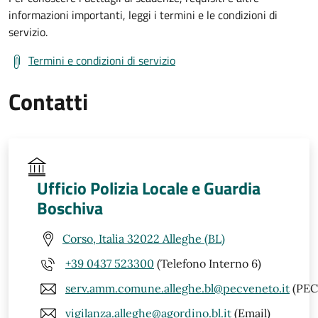
informazioni importanti, leggi i termini e le condizioni di
servizio.
Termini e condizioni di servizio
Contatti
Ufficio Polizia Locale e Guardia
Boschiva
Corso, Italia 32022 Alleghe (BL)
+39 0437 523300
(Telefono Interno 6)
serv.amm.comune.alleghe.bl@pecveneto.it
(PEC
vigilanza.alleghe@agordino.bl.it
(Email)