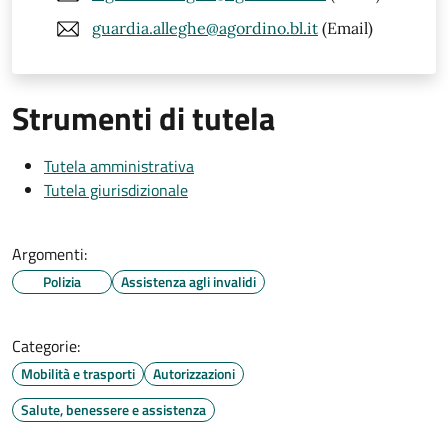
guardia.alleghe@agordino.bl.it
(Email)
Strumenti di tutela
Tutela amministrativa
Tutela giurisdizionale
Argomenti:
Polizia
Assistenza agli invalidi
Categorie:
Mobilità e trasporti
Autorizzazioni
Salute, benessere e assistenza