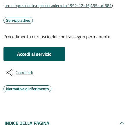
(
urn:nir:presidente.repubblica:decreto:1992-12-16;495~art381
)
Servizio attivo
Procedimento di rilascio del contrassegno permanente
Accedi al servizio
Condividi
Normativa di riferimento
INDICE DELLA PAGINA