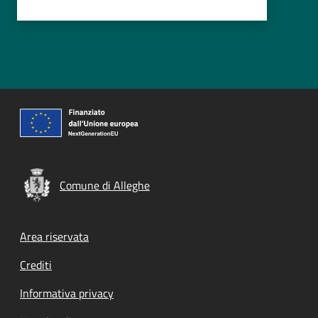
Comune di Alleghe
Footer menu
Area riservata
Crediti
Informativa privacy