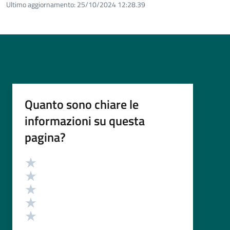
Ultimo aggiornamento:
25/10/2024 12:28.39
Quanto sono chiare le
informazioni su questa
pagina?
Valutazione
Valuta 5 stelle su 5
Valuta 4 stelle su 5
Valuta 3 stelle su 5
Valuta 2 stelle su 5
Valuta 1 stelle su 5