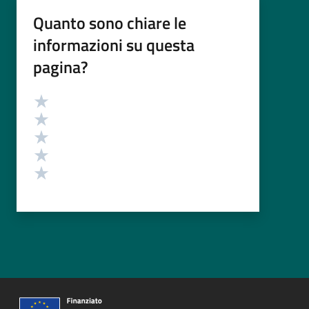
Quanto sono chiare le
informazioni su questa
pagina?
Valutazione
Valuta 5 stelle su 5
Valuta 4 stelle su 5
Valuta 3 stelle su 5
Valuta 2 stelle su 5
Valuta 1 stelle su 5