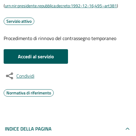
(
urn:nir:presidente.repubblica:decreto:1992-12-16;495~art381
)
Servizio attivo
Procedimento di rinnovo del contrassegno temporaneo
Accedi al servizio
Condividi
Normativa di riferimento
INDICE DELLA PAGINA