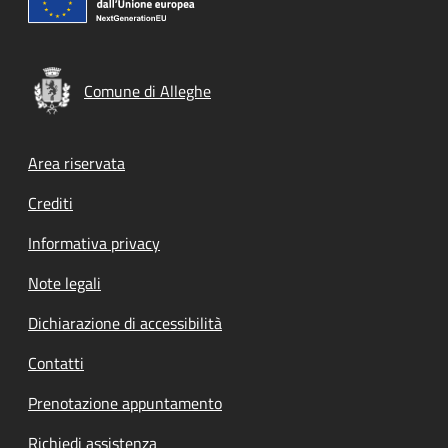
Comune di Alleghe
Footer menu
Area riservata
Crediti
Informativa privacy
Note legali
Dichiarazione di accessibilità
Contatti
Prenotazione appuntamento
Richiedi assistenza