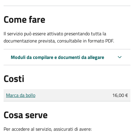
Come fare
Il servizio può essere attivato presentando tutta la
documentazione prevista, consultabile in formato PDF.
Moduli da compilare e documenti da allegare
Costi
Tipo di pagamento
Importo
Marca da bollo
16,00 €
Cosa serve
Per accedere al servizio, assicurati di avere: