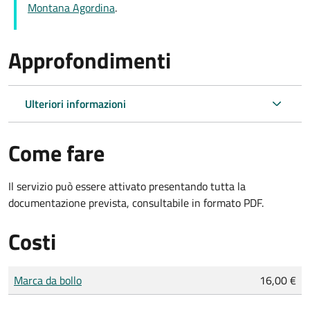
Montana Agordina
.
Approfondimenti
Ulteriori informazioni
Come fare
Il servizio può essere attivato presentando tutta la
documentazione prevista, consultabile in formato PDF.
Costi
Tipo di pagamento
Importo
Marca da bollo
16,00 €