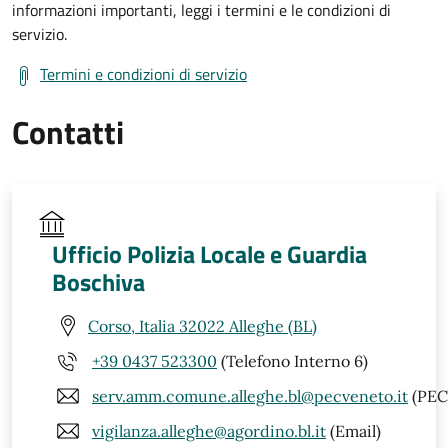
informazioni importanti, leggi i termini e le condizioni di
servizio.
Termini e condizioni di servizio
Contatti
Ufficio Polizia Locale e Guardia
Boschiva
Corso, Italia 32022 Alleghe (BL)
+39 0437 523300
(Telefono Interno 6)
serv.amm.comune.alleghe.bl@pecveneto.it
(PEC
vigilanza.alleghe@agordino.bl.it
(Email)