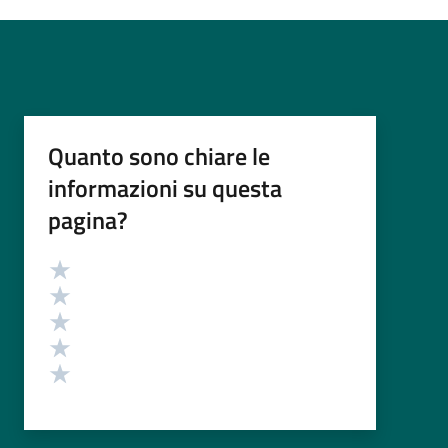
Quanto sono chiare le
informazioni su questa
pagina?
Valutazione
Valuta 5 stelle su 5
Valuta 4 stelle su 5
Valuta 3 stelle su 5
Valuta 2 stelle su 5
Valuta 1 stelle su 5