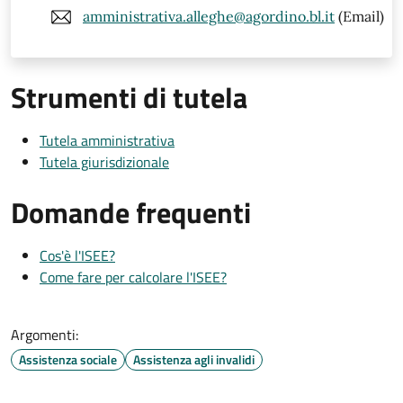
amministrativa.alleghe@agordino.bl.it
(Email)
Strumenti di tutela
Tutela amministrativa
Tutela giurisdizionale
Domande frequenti
Cos'è l'ISEE?
Come fare per calcolare l'ISEE?
Argomenti:
Assistenza sociale
Assistenza agli invalidi