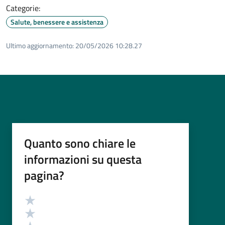
Categorie:
Salute, benessere e assistenza
Ultimo aggiornamento:
20/05/2026 10:28.27
Quanto sono chiare le
informazioni su questa
pagina?
Valutazione
Valuta 5 stelle su 5
Valuta 4 stelle su 5
Valuta 3 stelle su 5