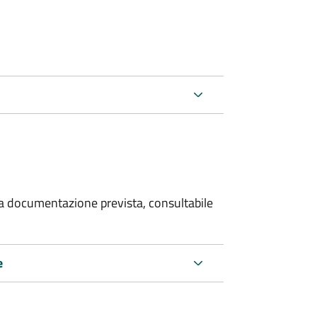
 la documentazione prevista, consultabile
e