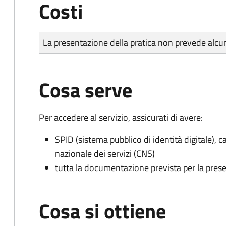
Costi
Tipo di pagamento
Importo
La presentazione della pratica non prevede al
Cosa serve
Per accedere al servizio, assicurati di avere:
SPID (sistema pubblico di identità digitale), ca
nazionale dei servizi (CNS)
tutta la documentazione prevista per la prese
Cosa si ottiene