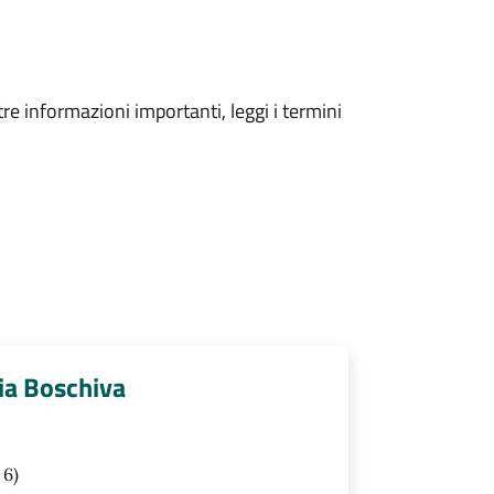
tre informazioni importanti, leggi i termini
dia Boschiva
 6)