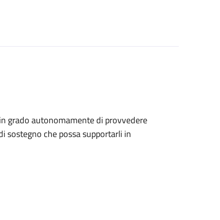
sono in grado autonomamente di provvedere
di sostegno che possa supportarli in