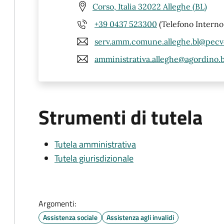
Corso, Italia 32022 Alleghe (BL)
+39 0437 523300
(Telefono Interno
serv.amm.comune.alleghe.bl@pecv
amministrativa.alleghe@agordino.bl
Strumenti di tutela
Tutela amministrativa
Tutela giurisdizionale
Argomenti:
Assistenza sociale
Assistenza agli invalidi