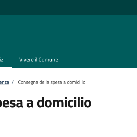
izi
Vivere il Comune
tenza
/
Consegna della spesa a domicilio
esa a domicilio