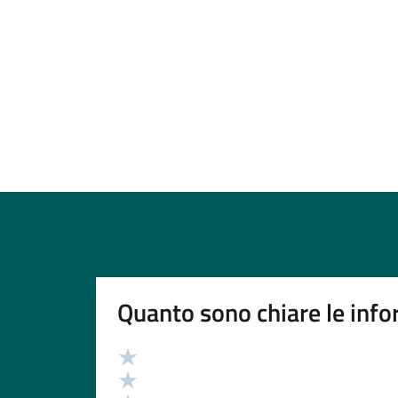
Quanto sono chiare le info
Valutazione
Valuta 5 stelle su 5
Valuta 4 stelle su 5