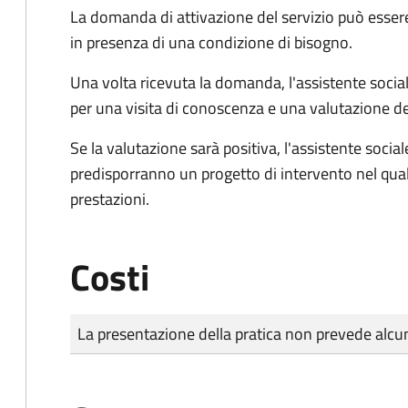
La domanda di attivazione del servizio può esser
in presenza di una condizione di bisogno.
Una volta ricevuta la domanda, l'assistente social
per una visita di conoscenza e una valutazione de
Se la valutazione sarà positiva, l'assistente socia
predisporranno un progetto di intervento nel qual
prestazioni.
Costi
Tipo di pagamento
Importo
La presentazione della pratica non prevede al