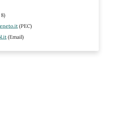
 8)
eneto.it
(PEC)
.it
(Email)