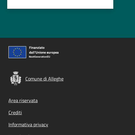
Comune di Alleghe
Footer menu
Area riservata
Crediti
Informativa privacy