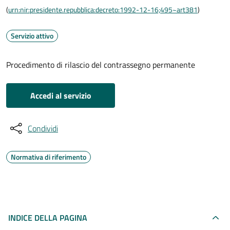
(
urn:nir:presidente.repubblica:decreto:1992-12-16;495~art381
)
Servizio attivo
Procedimento di rilascio del contrassegno permanente
Accedi al servizio
Condividi
Normativa di riferimento
INDICE DELLA PAGINA