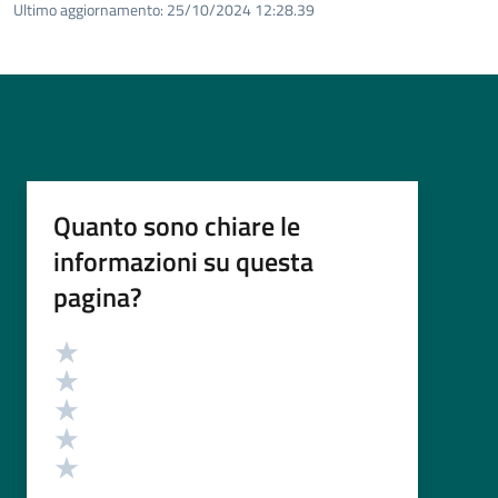
Ultimo aggiornamento:
25/10/2024 12:28.39
Quanto sono chiare le
informazioni su questa
pagina?
Valutazione
Valuta 5 stelle su 5
Valuta 4 stelle su 5
Valuta 3 stelle su 5
Valuta 2 stelle su 5
Valuta 1 stelle su 5