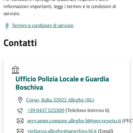
informazioni importanti, leggi i termini e le condizioni di
servizio.
Termini e condizioni di servizio
Contatti
Ufficio Polizia Locale e Guardia
Boschiva
Corso, Italia 32022 Alleghe (BL)
+39 0437 523300
(Telefono Interno 6)
serv.amm.comune.alleghe.bl@pecveneto.it
(PEC
vigilanza.alleghe@agordino.bl.it
(Email)