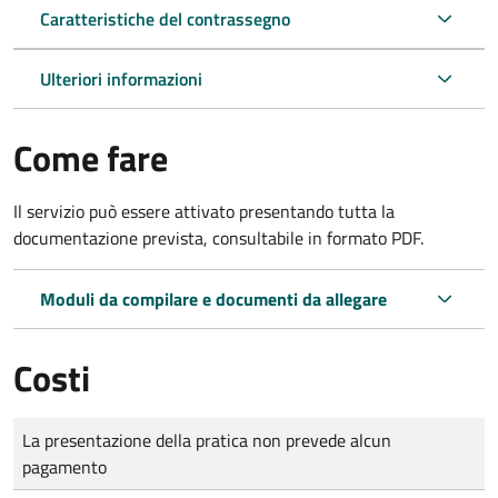
Caratteristiche del contrassegno
Ulteriori informazioni
Come fare
Il servizio può essere attivato presentando tutta la
documentazione prevista, consultabile in formato PDF.
Moduli da compilare e documenti da allegare
Costi
Tipo di pagamento
Importo
La presentazione della pratica non prevede alcun
pagamento