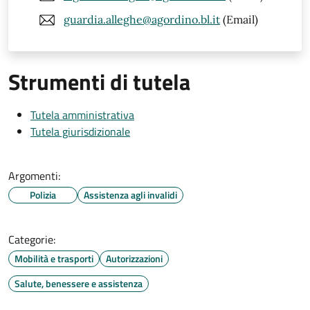
guardia.alleghe@agordino.bl.it
(Email)
Strumenti di tutela
Tutela amministrativa
Tutela giurisdizionale
Argomenti:
Polizia
Assistenza agli invalidi
Categorie:
Mobilità e trasporti
Autorizzazioni
Salute, benessere e assistenza