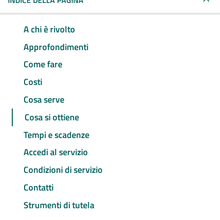
INDICE DELLA PAGINA
A chi è rivolto
Approfondimenti
Come fare
Costi
Cosa serve
Cosa si ottiene
Tempi e scadenze
Accedi al servizio
Condizioni di servizio
Contatti
Strumenti di tutela