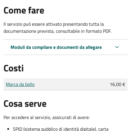
Come fare
Il servizio può essere attivato presentando tutta la
documentazione prevista, consultabile in formato PDF.
Moduli da compilare e documenti da allegare
Costi
Tipo di pagamento
Importo
Marca da bollo
16,00 €
Cosa serve
Per accedere al servizio, assicurati di avere:
SPID (sistema pubblico di identità digitale), carta