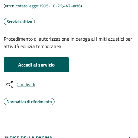
(
urn:nir:stato:legge:1995-10-26;447~art6
)
Servizio attivo
Procedimento di autorizzazione in deroga ai limiti acustici per
attività edilizia temporanea
Accedi al servizio
Condividi
Normativa di riferimento