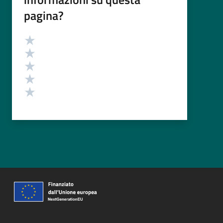
pagina?
Valutazione
Valuta 5 stelle su 5
Valuta 4 stelle su 5
Valuta 3 stelle su 5
Valuta 2 stelle su 5
Valuta 1 stelle su 5