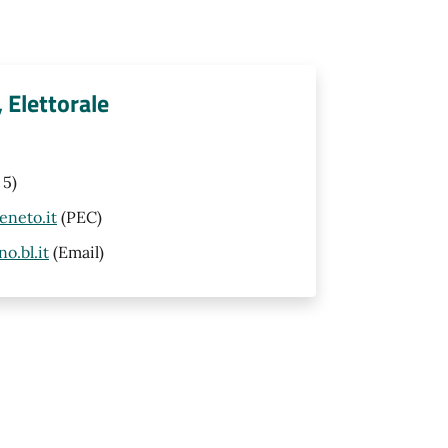
, Elettorale
 5)
eneto.it
(PEC)
o.bl.it
(Email)