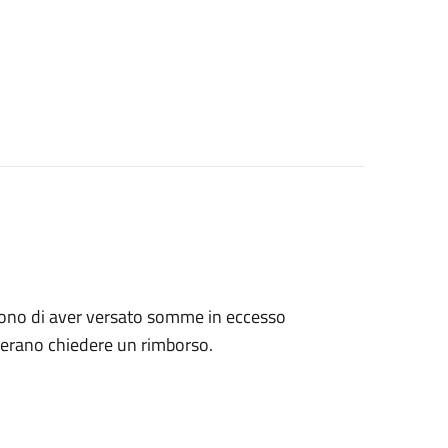
tengono di aver versato somme in eccesso
derano chiedere un rimborso.