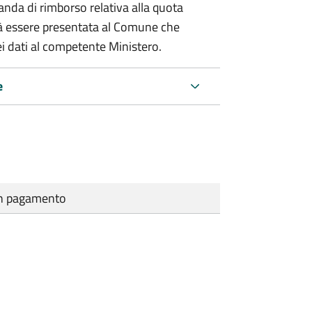
nda di rimborso relativa alla quota
à essere presentata al Comune che
i dati al competente Ministero.
e
cun pagamento