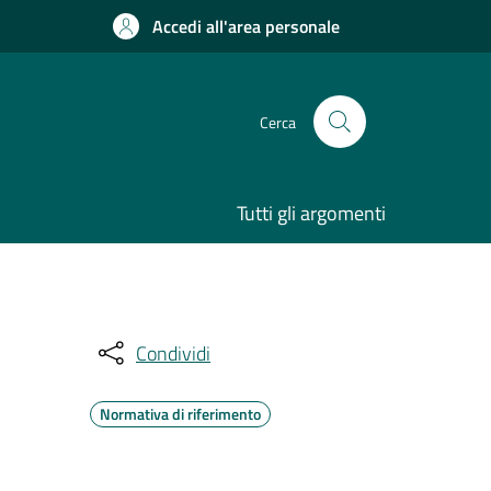
Accedi all'area personale
Cerca
Tutti gli argomenti
Condividi
Normativa di riferimento