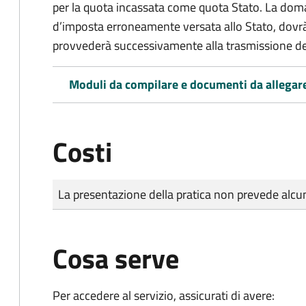
per la quota incassata come quota Stato. La doma
d’imposta erroneamente versata allo Stato, dovr
provvederà successivamente alla trasmissione de
Moduli da compilare e documenti da allegar
Costi
Tipo di pagamento
Importo
La presentazione della pratica non prevede al
Cosa serve
Per accedere al servizio, assicurati di avere: