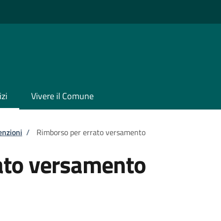
izi
Vivere il Comune
enzioni
/
Rimborso per errato versamento
ato versamento