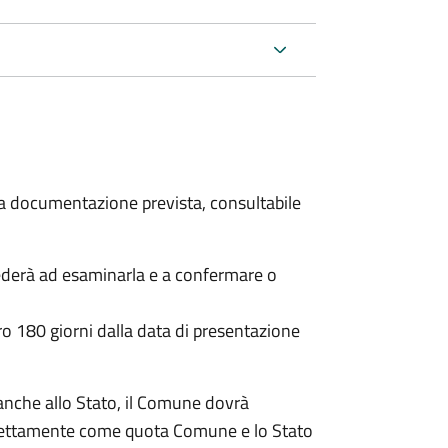
 la documentazione prevista, consultabile
ederà ad esaminarla e a confermare o
o 180 giorni dalla data di presentazione
anche allo Stato, il Comune dovrà
irettamente come quota Comune e lo Stato