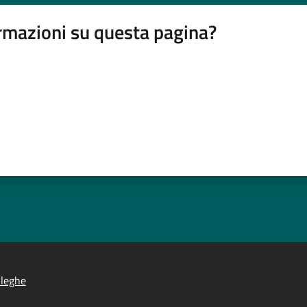
rmazioni su questa pagina?
lleghe