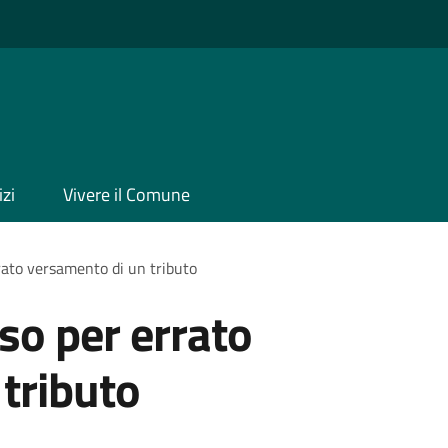
izi
Vivere il Comune
rato versamento di un tributo
so per errato
tributo