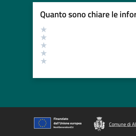
Quanto sono chiare le info
Valutazione
Valuta 5 stelle su 5
Valuta 4 stelle su 5
Valuta 3 stelle su 5
Valuta 2 stelle su 5
Valuta 1 stelle su 5
Comune di A